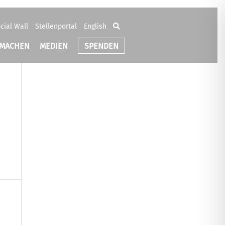
cial Wall
Stellenportal
English
TMACHEN
MEDIEN
SPENDEN