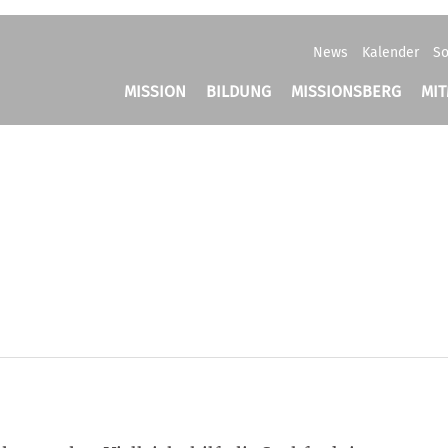
News
Kalender
So
MISSION
BILDUNG
MISSIONSBERG
MI