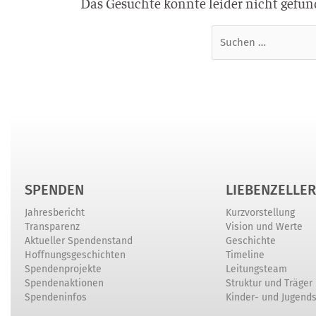
Das Gesuchte konnte leider nicht gefund
SPENDEN
LIEBENZELLER
Jahresbericht
Kurzvorstellung
Transparenz
Vision und Werte
Aktueller Spendenstand
Geschichte
Hoffnungsgeschichten
Timeline
Spendenprojekte
Leitungsteam
Spendenaktionen
Struktur und Träger
Spendeninfos
Kinder- und Jugend