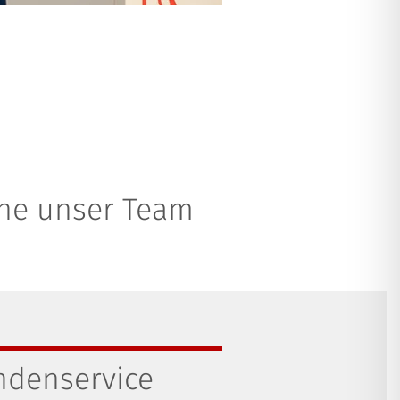
rne unser Team
ndenservice