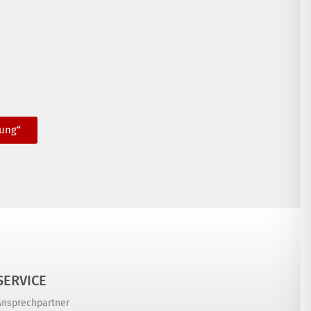
lung“
SERVICE
Ansprechpartner