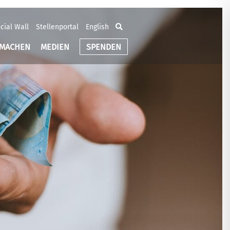
cial Wall
Stellenportal
English
TMACHEN
MEDIEN
SPENDEN