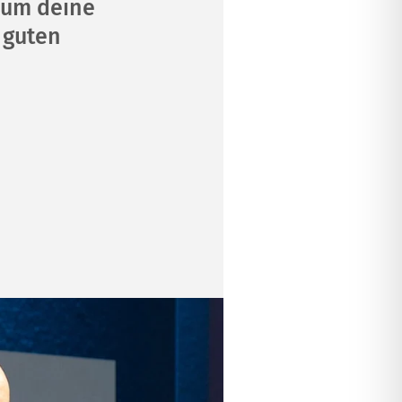
rum deine
 guten