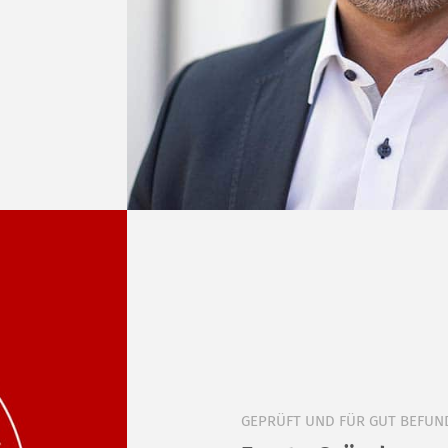
GEPRÜFT UND FÜR GUT BEFUN