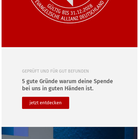
GEPRÜFT UND FÜR GUT BEFUNDEN
5 gute Gründe warum deine Spende
bei uns in guten Händen ist.
jetzt ent­de­cken