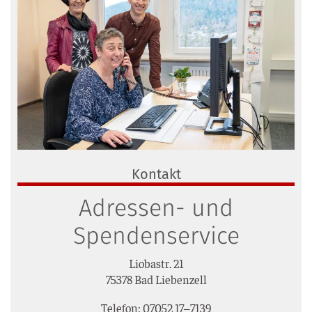
Kontakt
Adressen- und
Spendenservice
Lio­bastr. 21
75378 Bad Liebenzell
Tele­fon: 07052 17–7139