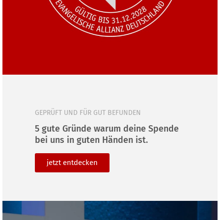
GEPRÜFT UND FÜR GUT BEFUNDEN
5 gute Gründe warum deine Spende
bei uns in guten Händen ist.
jetzt ent­de­cken