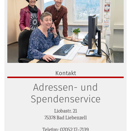
Kontakt
Adressen- und
Spendenservice
Lio­bastr. 21
75378 Bad Liebenzell
Tele­fon: 07052 17–7139