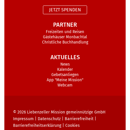
JETZT SPENDEN
PARTNER
Freizeiten und Reisen
Gästehäuser Monbachtal
Christliche Buchhandlung
AKTUELLES
News
Kalender
Gebetsanliegen
App "Meine Mission"
Webcam
© 2026
Liebenzeller Mission gemeinnützige GmbH
Impressum
|
Datenschutz
|
Barrierefreiheit
|
Barrierefreiheits­erklärung
|
Cookies