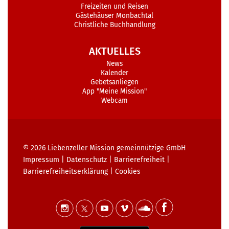
Freizeiten und Reisen
Gästehäuser Monbachtal
Christliche Buchhandlung
AKTUELLES
News
Kalender
Gebetsanliegen
App "Meine Mission"
Webcam
© 2026
Liebenzeller Mission gemeinnützige GmbH
Impressum
|
Datenschutz
|
Barrierefreiheit
|
Barrierefreiheits­erklärung
|
Cookies