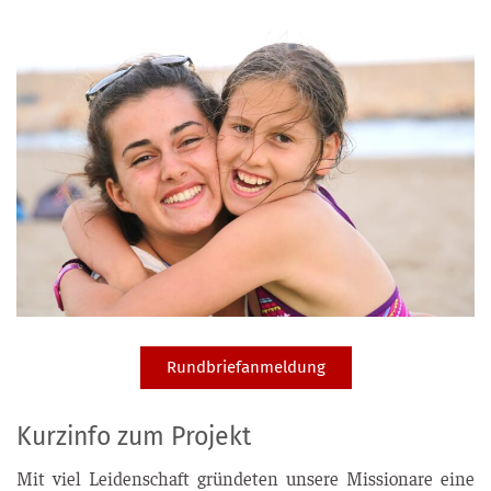
Rundbriefanmeldung
Kurzinfo zum Projekt
Mit viel Lei­den­schaft grün­de­ten unse­re Mis­sio­na­re eine