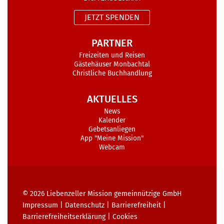
JETZT SPENDEN
PARTNER
Freizeiten und Reisen
Gästehäuser Monbachtal
Christliche Buchhandlung
AKTUELLES
News
Kalender
Gebetsanliegen
App "Meine Mission"
Webcam
© 2026
Liebenzeller Mission gemeinnützige GmbH
Impressum
|
Datenschutz
|
Barrierefreiheit
|
Barrierefreiheits­erklärung
|
Cookies