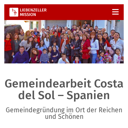
Zum
Inhalt
springen
Gemeindearbeit Costa
del Sol – Spanien
Gemeindegründung im Ort der Reichen
und Schönen