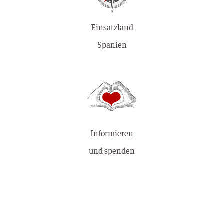
Einsatzland
Spanien
Informieren
und spenden