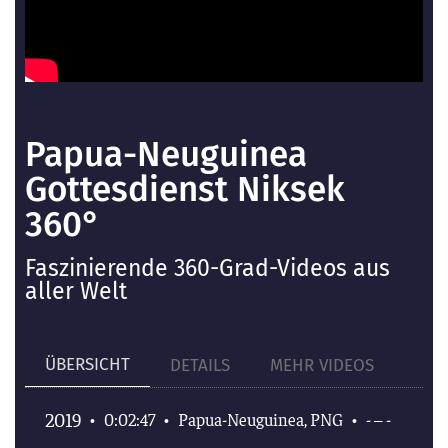
Papua-Neuguinea
Gottesdienst Niksek
360°
Faszinierende 360-Grad-Videos aus
aller Welt
ÜBERSICHT
DETAILS
MEHR VIDEOS
2019
•
0:02:47
•
Papua-Neuguinea, PNG
•
- – -