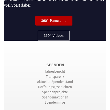
Viel Spaß dabei!
360° Panorama
360° Videos
SPENDEN
Jahresbericht
Transparenz
Aktueller Spendenstand
Hoffnungsgeschichten
Spendenprojekte
Spendenaktionen
Spendeninfos