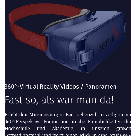
360°-Virtual Reality Videos / Panoramen
Fast so, als wär man da!
Erlebt den Missionsberg in Bad Liebenzell in völlig neuer
360°-Perspektive. Kommt mit in die Räumlichkeiten der
Hochschule und Akademie, in unseren großen
Gottesdienstsaal und werft einen Blick in eine Studi-WG.