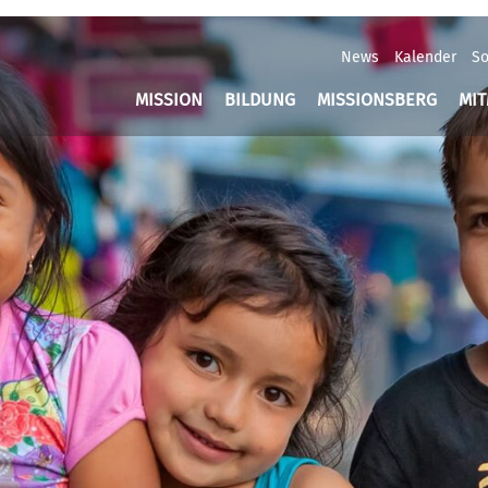
News
Kalender
So
MISSION
BILDUNG
MISSIONSBERG
MI