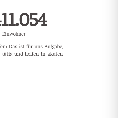
174.496
Einwohner
n: Das ist für uns Aufgabe,
 tätig und helfen in akuten