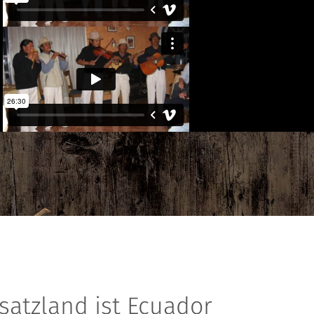
satzland ist Ecuador