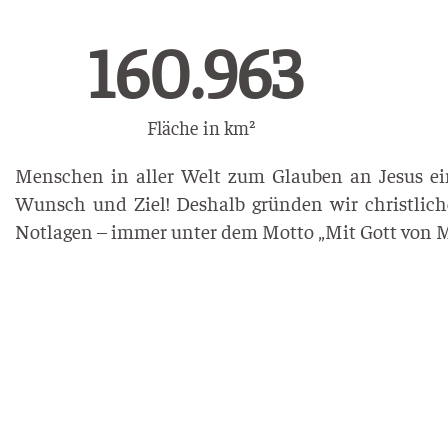
279.172
Fläche in km²
Menschen in aller Welt zum Glauben an Jesus ein
Wunsch und Ziel! Deshalb gründen wir christliche
Notlagen – immer unter dem Motto „Mit Gott von 