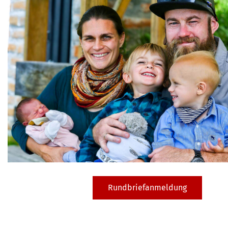
Rundbriefanmeldung