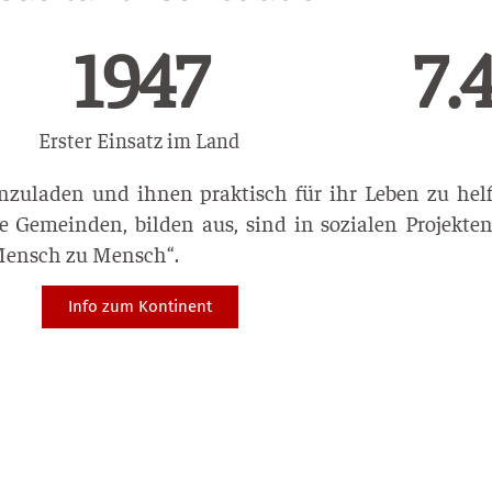
1989
15.
Erster Einsatz im Land
zuladen und ihnen praktisch für ihr Leben zu helfe
 Gemeinden, bilden aus, sind in sozialen Projekten
Mensch zu Mensch“.
Info zum Kontinent