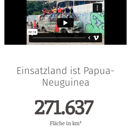
Einsatzland ist Papua-
Neuguinea
372.338
Fläche in km²