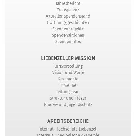
Jahresbericht
Transparenz
Aktueller Spendenstand
Hoffnungsgeschichten
Spendenprojekte
Spendenaktionen
Spendeninfos
LIEBENZELLER MISSION
Kurzvorstellung
Vision und Werte
Geschichte
Timeline
Leitungsteam
Struktur und Träger
Kinder- und Jugendschutz
ARBEITSBEREICHE
Internat. Hochschule Liebenzell
Interkult. Theologische Akademie