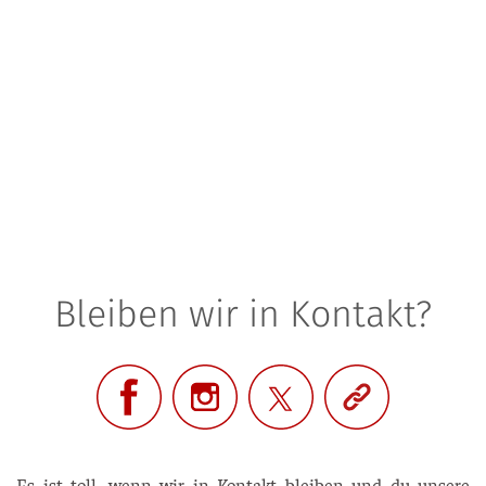
Bleiben wir in Kontakt?
Es ist toll, wenn wir in Kon­takt blei­ben und du unse­re