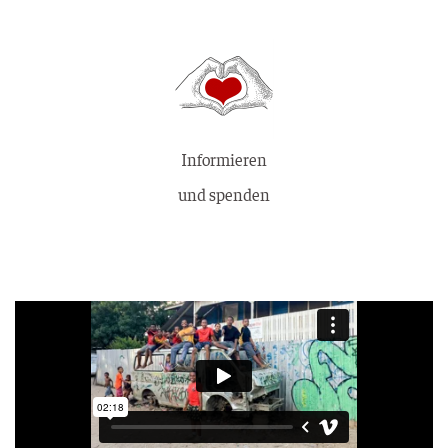
Informieren
und spenden