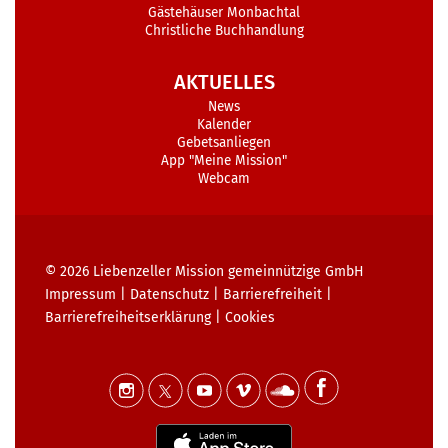
Gästehäuser Monbachtal
Christliche Buchhandlung
AKTUELLES
News
Kalender
Gebetsanliegen
App "Meine Mission"
Webcam
© 2026
Liebenzeller Mission gemeinnützige GmbH
Impressum
|
Datenschutz
|
Barrierefreiheit
|
Barrierefreiheits­erklärung
|
Cookies