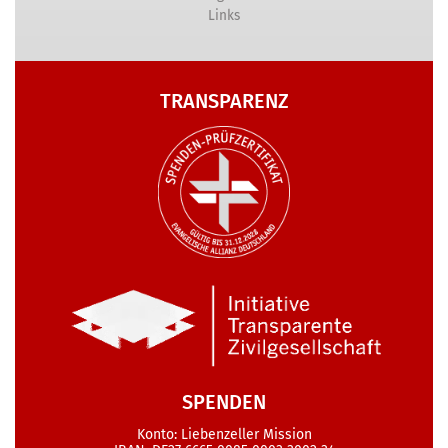
Links
TRANSPARENZ
SPENDEN
Konto: Liebenzeller Mission