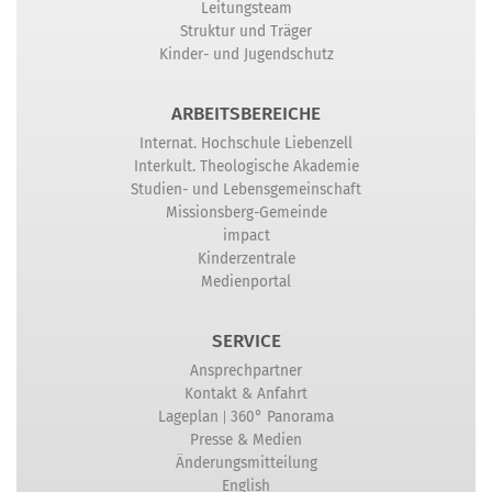
Leitungsteam
Struktur und Träger
Kinder- und Jugendschutz
ARBEITSBEREICHE
Internat. Hochschule Liebenzell
Interkult. Theologische Akademie
Studien- und Lebensgemeinschaft
Missionsberg-Gemeinde
impact
Kinderzentrale
Medienportal
SERVICE
Ansprechpartner
Kontakt & Anfahrt
|
Lageplan
360° Panorama
Presse & Medien
Änderungsmitteilung
English