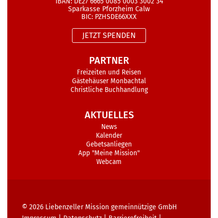
IBAN: DE27 6665 0085 0003 3002 34
Sparkasse Pforzheim Calw
BIC: PZHSDE66XXX
JETZT SPENDEN
PARTNER
Freizeiten und Reisen
Gästehäuser Monbachtal
Christliche Buchhandlung
AKTUELLES
News
Kalender
Gebetsanliegen
App "Meine Mission"
Webcam
© 2026
Liebenzeller Mission gemeinnützige GmbH