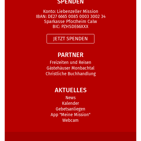
SPENDEN
Konto: Liebenzeller Mission
IBAN: DE27 6665 0085 0003 3002 34
Sparkasse Pforzheim Calw
BIC: PZHSDE66XXX
JETZT SPENDEN
PARTNER
Freizeiten und Reisen
Gästehäuser Monbachtal
Christliche Buchhandlung
AKTUELLES
News
Kalender
Gebetsanliegen
App "Meine Mission"
Webcam