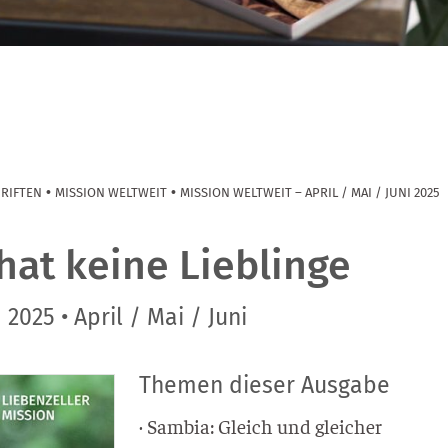
•
•
HRIFTEN
MISSION WELTWEIT
MISSION WELTWEIT – APRIL / MAI / JUNI 2025
hat keine Lieblinge
2025 • April / Mai / Juni
Themen dieser Ausgabe
· Sam­bia: Gleich und gleicher