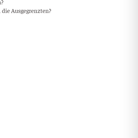
n?
m die Ausgegrenzten?