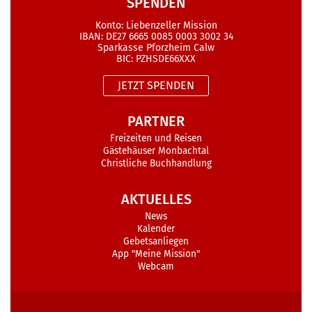
SPENDEN
Konto: Liebenzeller Mission
IBAN: DE27 6665 0085 0003 3002 34
Sparkasse Pforzheim Calw
BIC: PZHSDE66XXX
JETZT SPENDEN
PARTNER
Freizeiten und Reisen
Gästehäuser Monbachtal
Christliche Buchhandlung
AKTUELLES
News
Kalender
Gebetsanliegen
App "Meine Mission"
Webcam