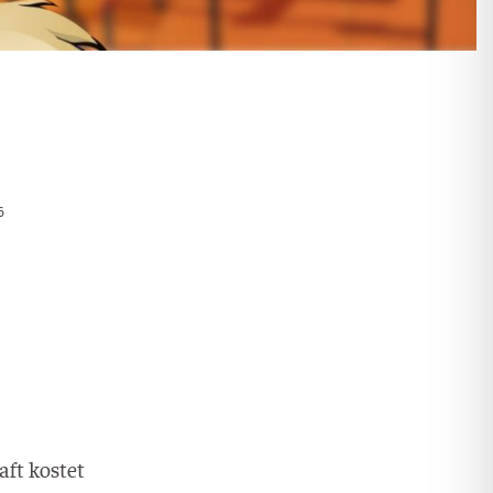
6
aft kostet