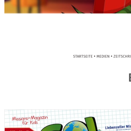
•
•
STARTSEITE
MEDIEN
ZEITSCHR