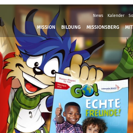
News
Kalender
So
MISSION
BILDUNG
MISSIONSBERG
MI