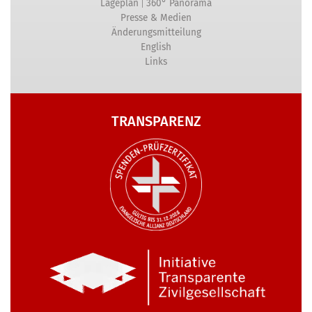
|
Lageplan
360° Panorama
Presse & Medien
Änderungsmitteilung
English
Links
TRANSPARENZ