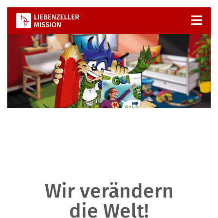
Zum
Inhalt
springen
Wir verändern
die Welt!