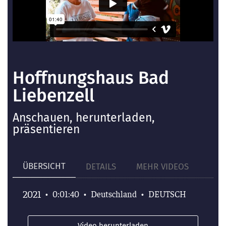
Hoffnungshaus Bad
Liebenzell
Anschauen, herunterladen,
präsentieren
ÜBERSICHT
DETAILS
MEHR VIDEOS
2021
•
0:01:40
•
Deutschland
•
DEUTSCH
Video herunterladen