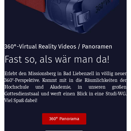
360°-Virtual Reality Videos / Panoramen
Fast so, als wär man da!
Erlebt den Missionsberg in Bad Liebenzell in völlig neuer
360°-Perspektive. Kommt mit in die Räumlichkeiten der
Hochschule und Akademie, in unseren großen
Gottesdienstsaal und werft einen Blick in eine Studi-WG.
Viel Spaß dabei!
360° Panorama