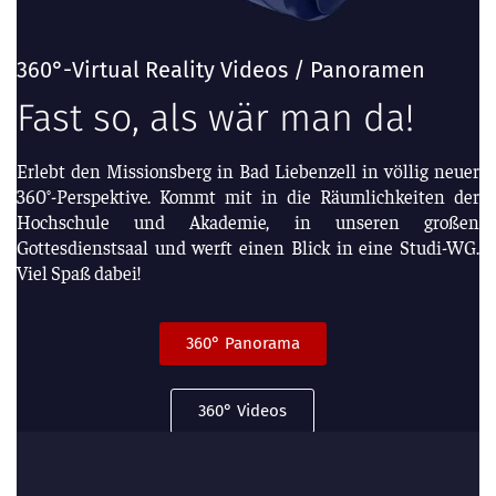
360°-Virtual Reality Videos / Panoramen
Fast so, als wär man da!
Erlebt den Missionsberg in Bad Liebenzell in völlig neuer
360°-Perspektive. Kommt mit in die Räumlichkeiten der
Hochschule und Akademie, in unseren großen
Gottesdienstsaal und werft einen Blick in eine Studi-WG.
Viel Spaß dabei!
360° Panorama
360° Videos