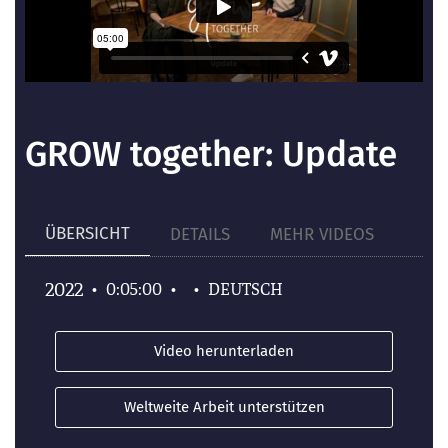
GROW together: Update
ÜBERSICHT
DETAILS
MEHR VIDEOS
2022
•
0:05:00
•
•
DEUTSCH
Video herunterladen
Weltweite Arbeit unterstützen