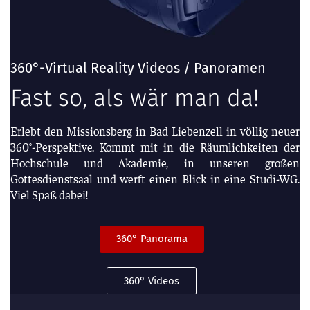
360°-Virtual Reality Videos / Panoramen
Fast so, als wär man da!
Erlebt den Missionsberg in Bad Liebenzell in völlig neuer
360°-Perspektive. Kommt mit in die Räumlichkeiten der
Hochschule und Akademie, in unseren großen
Gottesdienstsaal und werft einen Blick in eine Studi-WG.
Viel Spaß dabei!
360° Panorama
360° Videos