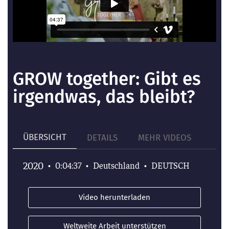
GROW together: Gibt es
irgendwas, das bleibt?
ÜBERSICHT
DETAILS
MEHR VIDEOS
2020
•
0:04:37
•
Deutschland
•
DEUTSCH
Video herunterladen
Weltweite Arbeit unterstützen