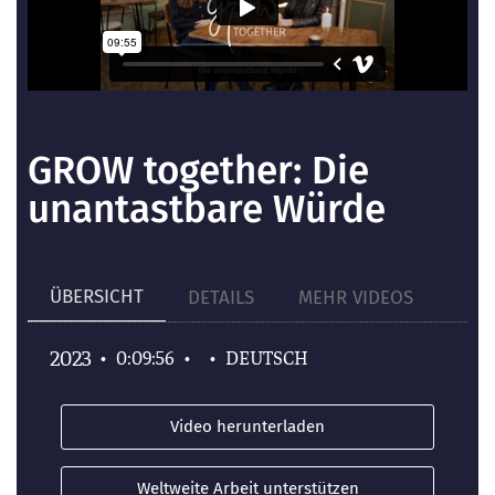
GROW together: Die
unantastbare Würde
ÜBERSICHT
DETAILS
MEHR VIDEOS
2023
•
0:09:56
•
•
DEUTSCH
Video herunterladen
Weltweite Arbeit unterstützen