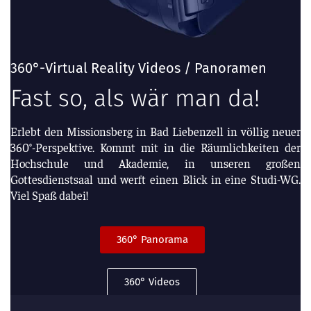
360°-Virtual Reality Videos / Panoramen
Fast so, als wär man da!
Erlebt den Missionsberg in Bad Liebenzell in völlig neuer
360°-Perspektive. Kommt mit in die Räumlichkeiten der
Hochschule und Akademie, in unseren großen
Gottesdienstsaal und werft einen Blick in eine Studi-WG.
Viel Spaß dabei!
360° Panorama
360° Videos