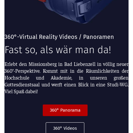
360°-Virtual Reality Videos / Panoramen
Fast so, als wär man da!
Erlebt den Missionsberg in Bad Liebenzell in völlig neuer
360°-Perspektive. Kommt mit in die Räumlichkeiten der
Hochschule und Akademie, in unseren großen
Gottesdienstsaal und werft einen Blick in eine Studi-WG.
Viel Spaß dabei!
360° Panorama
360° Videos