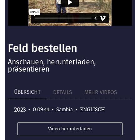
Feld bestellen
Anschauen, herunterladen,
präsentieren
ÜBERSICHT
DETAILS
MEHR VIDEOS
2023
•
0:09:44
•
Sambia
•
ENGLISCH
Video herunterladen