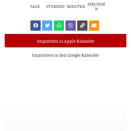
SEKUNDE
TAGE
STUNDEN
MINUTEN
N
Importiere in Apple Kalender
Impor­tie­re in den Goog­le Kalender