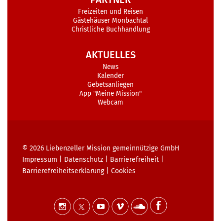
Freizeiten und Reisen
Gästehäuser Monbachtal
Christliche Buchhandlung
AKTUELLES
News
Kalender
Gebetsanliegen
App "Meine Mission"
Webcam
© 2026
Liebenzeller Mission gemeinnützige GmbH
Impressum
|
Datenschutz
|
Barrierefreiheit
|
Barrierefreiheits­erklärung
|
Cookies