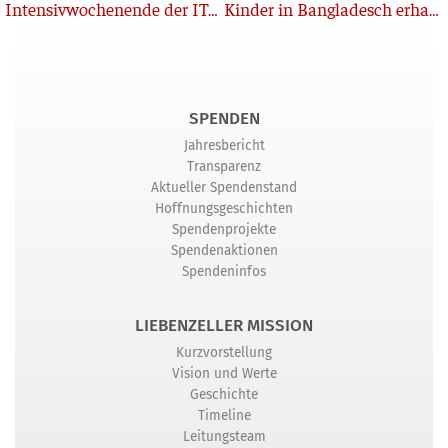
Zurück
Intensivwochenende der ITA2019
Kinder in Bangladesch erhalten eine Zukunft
SPENDEN
Jahresbericht
Transparenz
Aktueller Spendenstand
Hoffnungsgeschichten
Spendenprojekte
Spendenaktionen
Spendeninfos
LIEBENZELLER MISSION
Kurzvorstellung
Vision und Werte
Geschichte
Timeline
Leitungsteam