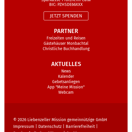
BIC: PZHSDE66XXX
JETZT SPENDEN
PARTNER
Freizeiten und Reisen
Gästehäuser Monbachtal
Christliche Buchhandlung
AKTUELLES
News
Kalender
Gebetsanliegen
App "Meine Mission"
Webcam
© 2026
Liebenzeller Mission gemeinnützige GmbH
Impressum
|
Datenschutz
|
Barrierefreiheit
|