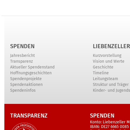
SPENDEN
LIEBENZELLER
Jahresbericht
Kurzvorstellung
Transparenz
Vision und Werte
Aktueller Spendenstand
Geschichte
Hoffnungsgeschichten
Timeline
Spendenprojekte
Leitungsteam
Spendenaktionen
Struktur und Träger
Spendeninfos
Kinder- und Jugend
TRANSPARENZ
SPENDEN
Konto: Liebenzeller M
IBAN: DE27 6665 0085