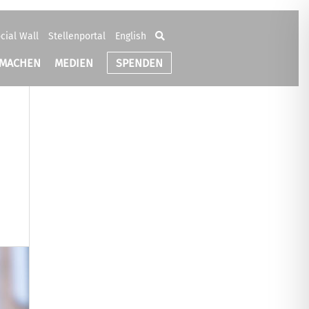
cial Wall
Stellenportal
English
TMACHEN
MEDIEN
SPENDEN