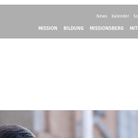
News
Kalender
So
MISSION
BILDUNG
MISSIONSBERG
MI