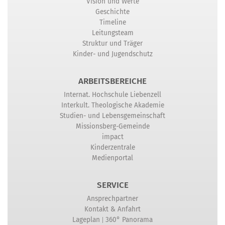
Vision und Werte
Geschichte
Timeline
Leitungsteam
Struktur und Träger
Kinder- und Jugendschutz
ARBEITSBEREICHE
Internat. Hochschule Liebenzell
Interkult. Theologische Akademie
Studien- und Lebensgemeinschaft
Missionsberg-Gemeinde
impact
Kinderzentrale
Medienportal
SERVICE
Ansprechpartner
Kontakt & Anfahrt
|
Lageplan
360° Panorama