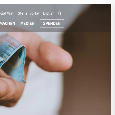
cial Wall
Stellenportal
English
TMACHEN
MEDIEN
SPENDEN