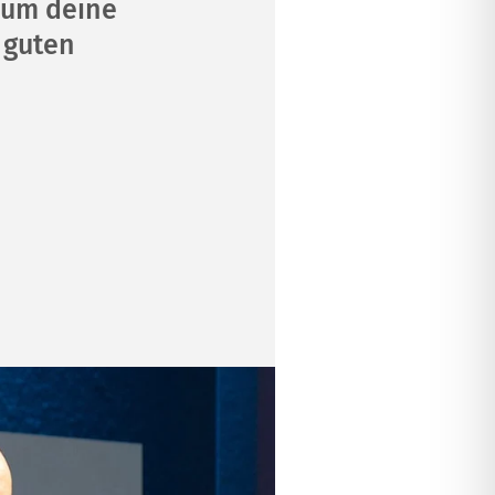
rum deine
 guten