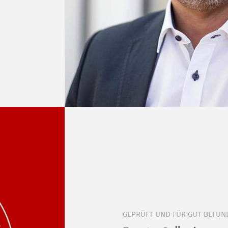
GEPRÜFT UND FÜR GUT BEFUN