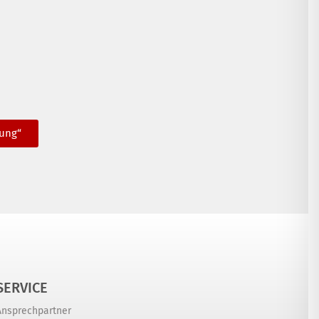
lung“
SERVICE
Ansprechpartner