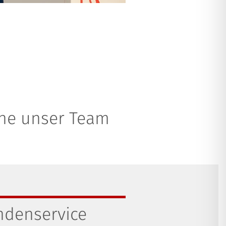
rne unser Team
ndenservice