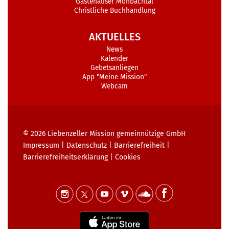
Gästehäuser Monbachtal
Christliche Buchhandlung
AKTUELLES
News
Kalender
Gebetsanliegen
App "Meine Mission"
Webcam
© 2026
Liebenzeller Mission gemeinnützige GmbH
Impressum
|
Datenschutz
|
Barrierefreiheit
|
Barrierefreiheits­erklärung
|
Cookies