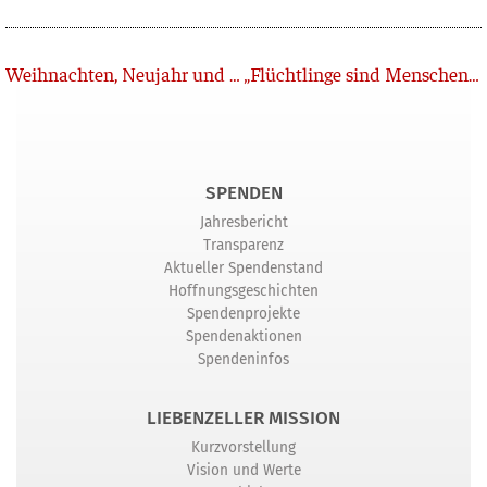
Zurück
Weihnachten, Neujahr und Lockdown der 3.
„Flüchtlinge sind Menschen wie du und ich“
SPENDEN
Jahresbericht
Transparenz
Aktueller Spendenstand
Hoffnungsgeschichten
Spendenprojekte
Spendenaktionen
Spendeninfos
LIEBENZELLER MISSION
Kurzvorstellung
Vision und Werte