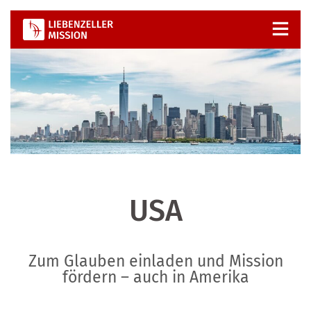
Zum
Inhalt
springen
USA
Zum Glauben einladen und Mission
fördern – auch in Amerika