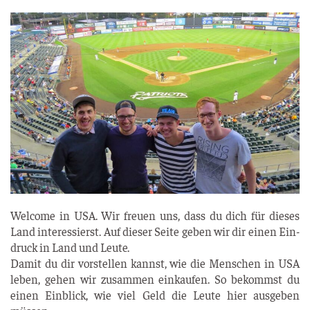
Wel­co­me in USA. Wir freu­en uns, dass du dich für die­ses
Land inter­es­sierst. Auf die­ser Sei­te geben wir dir einen Ein­
druck in Land und Leute.
Damit du dir vor­stel­len kannst, wie die Men­schen in USA
leben, gehen wir zusam­men ein­kau­fen. So bekommst du
einen Ein­blick, wie viel Geld die Leu­te hier aus­ge­ben