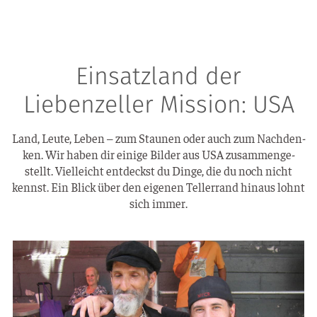
Einsatzland der
Liebenzeller Mission: USA
Land, Leu­te, Leben – zum Stau­nen oder auch zum Nach­den­
ken. Wir haben dir eini­ge Bil­der aus USA zusam­men­ge­
stellt. Viel­leicht ent­deckst du Din­ge, die du noch nicht
kennst. Ein Blick über den eige­nen Tel­ler­rand hin­aus lohnt
sich immer.