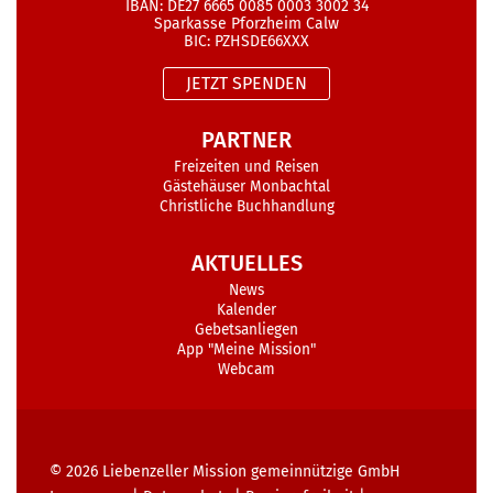
IBAN: DE27 6665 0085 0003 3002 34
Sparkasse Pforzheim Calw
BIC: PZHSDE66XXX
JETZT SPENDEN
PARTNER
Freizeiten und Reisen
Gästehäuser Monbachtal
Christliche Buchhandlung
AKTUELLES
News
Kalender
Gebetsanliegen
App "Meine Mission"
Webcam
© 2026
Liebenzeller Mission gemeinnützige GmbH