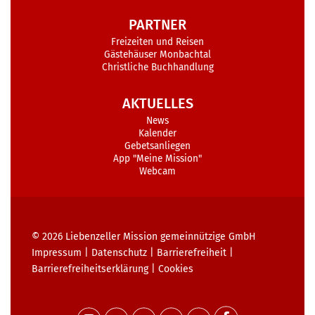
PARTNER
Freizeiten und Reisen
Gästehäuser Monbachtal
Christliche Buchhandlung
AKTUELLES
News
Kalender
Gebetsanliegen
App "Meine Mission"
Webcam
© 2026
Liebenzeller Mission gemeinnützige GmbH
Impressum
|
Datenschutz
|
Barrierefreiheit
|
Barrierefreiheits­erklärung
|
Cookies