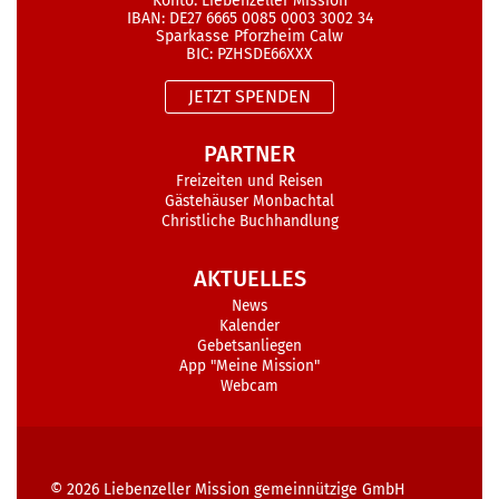
Konto: Liebenzeller Mission
IBAN: DE27 6665 0085 0003 3002 34
Sparkasse Pforzheim Calw
BIC: PZHSDE66XXX
JETZT SPENDEN
PARTNER
Freizeiten und Reisen
Gästehäuser Monbachtal
Christliche Buchhandlung
AKTUELLES
News
Kalender
Gebetsanliegen
App "Meine Mission"
Webcam
© 2026
Liebenzeller Mission gemeinnützige GmbH