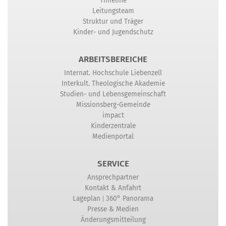
Timeline
Leitungsteam
Struktur und Träger
Kinder- und Jugendschutz
ARBEITSBEREICHE
Internat. Hochschule Liebenzell
Interkult. Theologische Akademie
Studien- und Lebensgemeinschaft
Missionsberg-Gemeinde
impact
Kinderzentrale
Medienportal
SERVICE
Ansprechpartner
Kontakt & Anfahrt
|
Lageplan
360° Panorama
Presse & Medien
Änderungsmitteilung