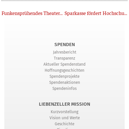
Zurück
Funkensprühendes Theaterstück über Missionsgeschichte
Sparkasse fördert Hochschule Liebenzell
SPENDEN
Jahresbericht
Transparenz
Aktueller Spendenstand
Hoffnungsgeschichten
Spendenprojekte
Spendenaktionen
Spendeninfos
LIEBENZELLER MISSION
Kurzvorstellung
Vision und Werte
Geschichte