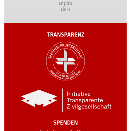
English
Links
TRANSPARENZ
SPENDEN