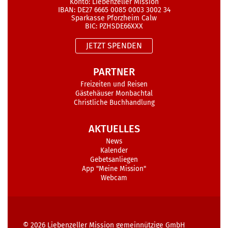
Konto: Liebenzeller Mission
IBAN: DE27 6665 0085 0003 3002 34
Sparkasse Pforzheim Calw
BIC: PZHSDE66XXX
JETZT SPENDEN
PARTNER
Freizeiten und Reisen
Gästehäuser Monbachtal
Christliche Buchhandlung
AKTUELLES
News
Kalender
Gebetsanliegen
App "Meine Mission"
Webcam
© 2026
Liebenzeller Mission gemeinnützige GmbH