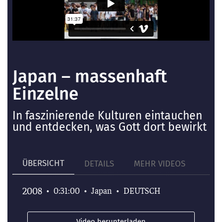
Japan – massenhaft
Einzelne
In faszinierende Kulturen eintauchen
und entdecken, was Gott dort bewirkt
ÜBERSICHT
DETAILS
MEHR VIDEOS
2008
•
0:31:00
•
Japan
•
DEUTSCH
Video herunterladen