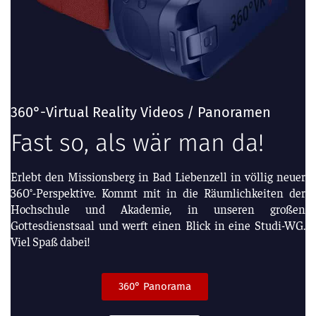
360°-Virtual Reality Videos / Panoramen
Fast so, als wär man da!
Erlebt den Missionsberg in Bad Liebenzell in völlig neuer
360°-Perspektive. Kommt mit in die Räumlichkeiten der
Hochschule und Akademie, in unseren großen
Gottesdienstsaal und werft einen Blick in eine Studi-WG.
Viel Spaß dabei!
360° Panorama