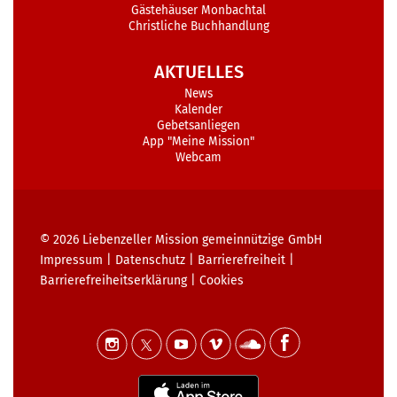
Gästehäuser Monbachtal
Christliche Buchhandlung
AKTUELLES
News
Kalender
Gebetsanliegen
App "Meine Mission"
Webcam
© 2026
Liebenzeller Mission gemeinnützige GmbH
Impressum
|
Datenschutz
|
Barrierefreiheit
|
Barrierefreiheits­erklärung
|
Cookies