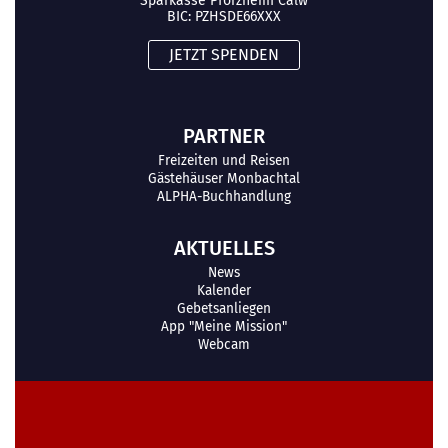
Sparkasse Pforzheim Calw
BIC: PZHSDE66XXX
JETZT SPENDEN
PARTNER
Freizeiten und Reisen
Gästehäuser Monbachtal
ALPHA-Buchhandlung
AKTUELLES
News
Kalender
Gebetsanliegen
App "Meine Mission"
Webcam