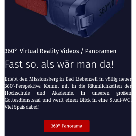
360°-Virtual Reality Videos / Panoramen
Fast so, als wär man da!
Erlebt den Missionsberg in Bad Liebenzell in völlig neuer
360°-Perspektive. Kommt mit in die Räumlichkeiten der
Hochschule und Akademie, in unseren großen
Gottesdienstsaal und werft einen Blick in eine Studi-WG.
Viel Spaß dabei!
360° Panorama