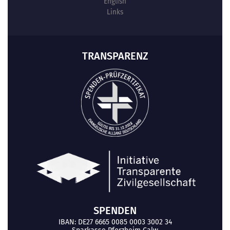
English
Links
TRANSPARENZ
SPENDEN
IBAN: DE27 6665 0085 0003 3002 34