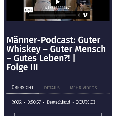
Männer-Podcast: Guter
Whiskey – Guter Mensch
– Gutes Leben?! |
Folge III
ÜBERSICHT
DETAILS
MEHR VIDEOS
2022
•
0:50:57
•
Deutschland
•
DEUTSCH