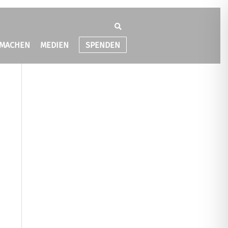
TMACHEN
MEDIEN
SPENDEN