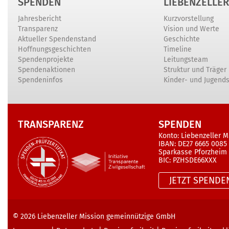
SPENDEN
LIEBENZELLER
Jahresbericht
Kurzvorstellung
Transparenz
Vision und Werte
Aktueller Spendenstand
Geschichte
Hoffnungsgeschichten
Timeline
Spendenprojekte
Leitungsteam
Spendenaktionen
Struktur und Träger
Spendeninfos
Kinder- und Jugend
TRANSPARENZ
SPENDEN
Konto: Liebenzeller M
IBAN: DE27 6665 0085
Sparkasse Pforzheim
BIC: PZHSDE66XXX
JETZT SPENDE
© 2026
Liebenzeller Mission gemeinnützige GmbH