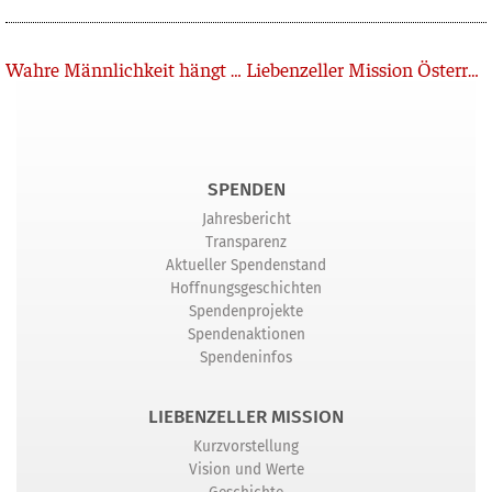
Zurück
Wahre Männlichkeit hängt nicht am Status
Liebenzeller Mission Österreich hat neuen Leiter
SPENDEN
Jahresbericht
Transparenz
Aktueller Spendenstand
Hoffnungsgeschichten
Spendenprojekte
Spendenaktionen
Spendeninfos
LIEBENZELLER MISSION
Kurzvorstellung
Vision und Werte