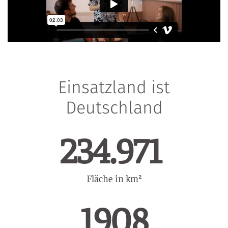
Einsatzland ist
Deutschland
314.708
Fläche in km²
1913