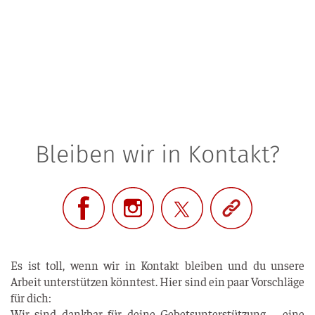
Bleiben wir in Kontakt?
Es ist toll, wenn wir in Kon­takt blei­ben und du unse­re
Arbeit unter­stüt­zen könn­test. Hier sind ein paar Vor­schlä­ge
für dich:
Wir sind dank­bar für dei­ne Gebets­un­ter­stüt­zung – eine