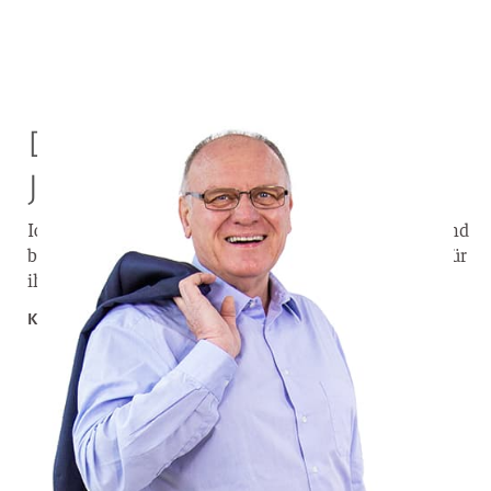
Deutschland braucht
Jesus!
Ich habe in tausenden Gesprächen gemerkt: Deutschland
braucht Jesus. Nur er verändert. Deshalb lohnt es sich, für
ihn in unserem Land unterwegs zu sein.
Klaus-Dieter Mauer – Evangelist in Deutschland