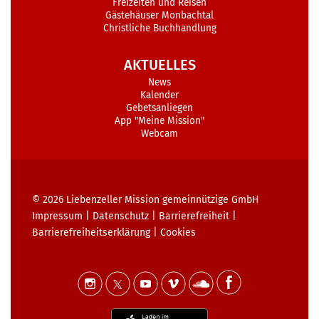
Freizeiten und Reisen
Gästehäuser Monbachtal
Christliche Buchhandlung
AKTUELLES
News
Kalender
Gebetsanliegen
App "Meine Mission"
Webcam
© 2026
Liebenzeller Mission gemeinnützige GmbH
Impressum
|
Datenschutz
|
Barrierefreiheit
|
Barrierefreiheits­erklärung
|
Cookies