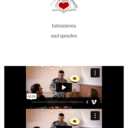
Informieren
und spenden