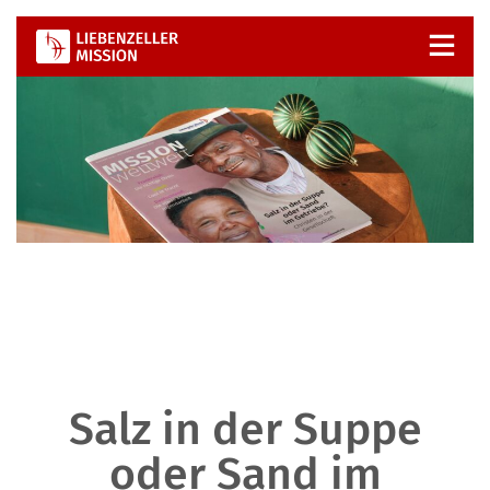
Zum
Inhalt
springen
Salz in der Suppe
oder Sand im