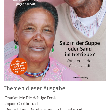
Themen dieser Ausgabe
· Frank­reich: Die rich­ti­ge Dosis
· Japan: Cool in Tracht
· Deutsch­land: Die etwas ande­re Jugendarbeit