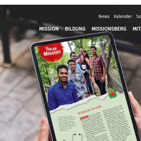
News
Kalender
So
MISSION
BILDUNG
MISSIONSBERG
MI