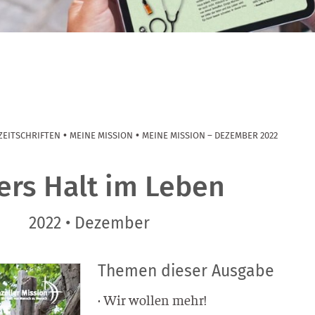
•
•
ZEITSCHRIFTEN
MEINE MISSION
MEINE MISSION – DEZEMBER 2022
ers Halt im Leben
2022 • Dezember
Themen dieser Ausgabe
· Wir wol­len mehr!