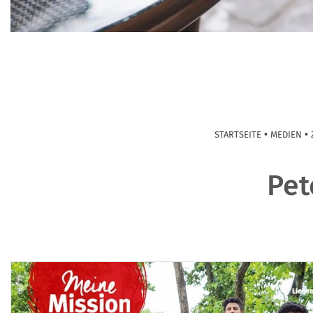
•
•
STARTSEITE
MEDIEN
Pet