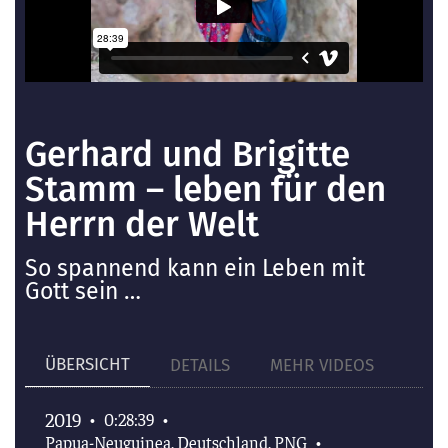
Gerhard und Brigitte
Stamm – leben für den
Herrn der Welt
So spannend kann ein Leben mit
Gott sein …
ÜBERSICHT
DETAILS
MEHR VIDEOS
2019
•
0:28:39
•
Papua-Neuguinea, Deutschland, PNG
•