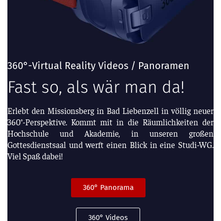
360°-Virtual Reality Videos / Panoramen
Fast so, als wär man da!
Erlebt den Missionsberg in Bad Liebenzell in völlig neuer
360°-Perspektive. Kommt mit in die Räumlichkeiten der
Hochschule und Akademie, in unseren großen
Gottesdienstsaal und werft einen Blick in eine Studi-WG.
Viel Spaß dabei!
360° Panorama
360° Videos