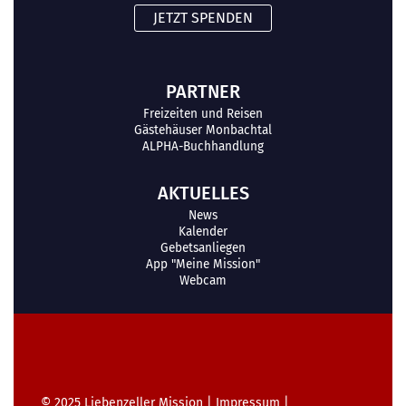
JETZT SPENDEN
PARTNER
Freizeiten und Reisen
Gästehäuser Monbachtal
ALPHA-Buchhandlung
AKTUELLES
News
Kalender
Gebetsanliegen
App "Meine Mission"
Webcam
© 2025
Liebenzeller Mission
|
Impressum
|