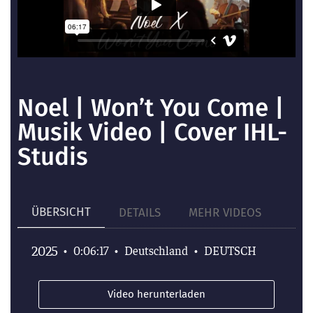
Noel | Won’t You Come |
Musik Video | Cover IHL-
Studis
ÜBERSICHT
DETAILS
MEHR VIDEOS
2025
•
0:06:17
•
Deutschland
•
DEUTSCH
Video herunterladen