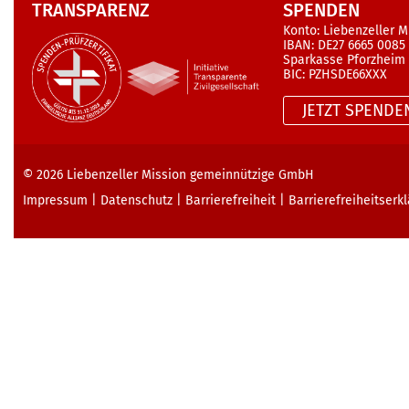
TRANSPARENZ
SPENDEN
Konto: Liebenzeller M
IBAN: DE27 6665 0085
Sparkasse Pforzheim
BIC: PZHSDE66XXX
JETZT SPENDE
© 2026
Liebenzeller Mission gemeinnützige GmbH
Impressum
|
Datenschutz
|
Barrierefreiheit
|
Barrierefreiheits­erk