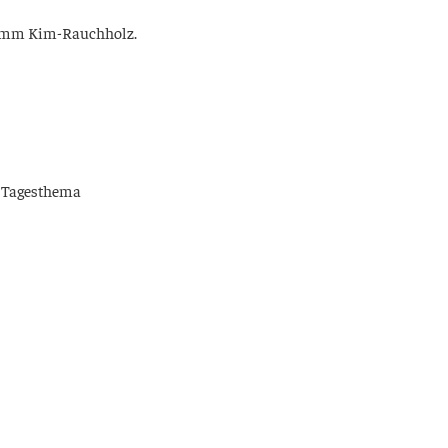
Mihamm Kim-Rauchholz.
m Tagesthema