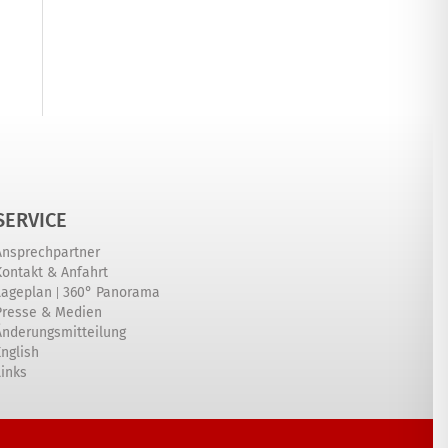
SERVICE
Ansprechpartner
Kontakt & Anfahrt
|
Lageplan
360° Panorama
Presse & Medien
Änderungsmitteilung
English
Links