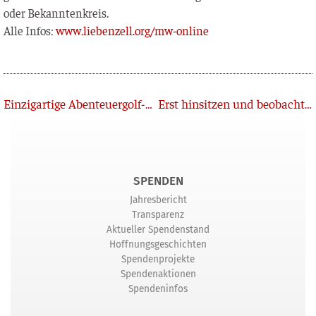
oder Bekanntenkreis.
Alle Infos:
www.liebenzell.org/mw-online
Zurück
Einzigartige Abenteuergolf-Bahn im Monbachtal geplant
Erst hinsitzen und beobachten – dann schaffen
SPENDEN
Jahresbericht
Transparenz
Aktueller Spendenstand
Hoffnungsgeschichten
Spendenprojekte
Spendenaktionen
Spendeninfos