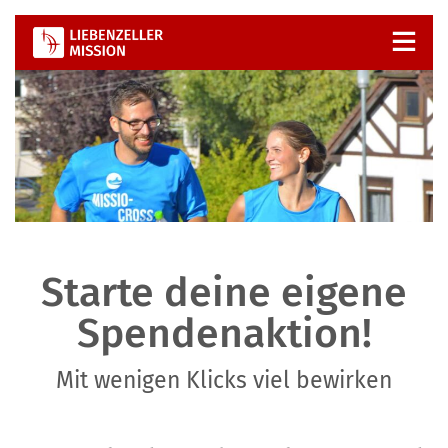
Zum
Inhalt
springen
Starte deine eigene
Spendenaktion!
Mit wenigen Klicks viel bewirken