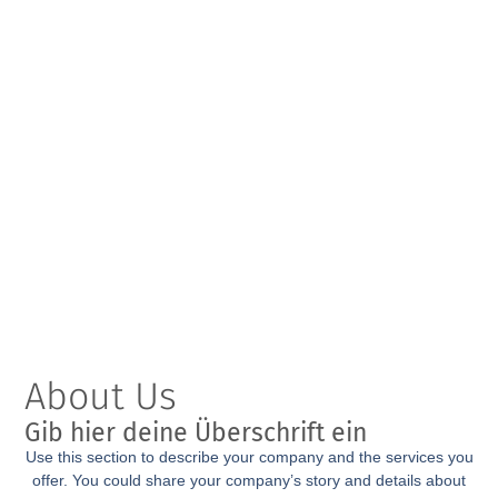
About Us
Gib hier deine Überschrift ein
Use this sec­tion to descri­be your com­pa­ny and the ser­vices you
offer. You could share your company’s sto­ry and details about