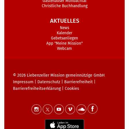
Gästehäuser Monbachtal
Christliche Buchhandlung
AKTUELLES
News
Kalender
Gebetsanliegen
App "Meine Mission"
Webcam
© 2026
Liebenzeller Mission gemeinnützige GmbH
Impressum
|
Datenschutz
|
Barrierefreiheit
|
Barrierefreiheits­erklärung
|
Cookies