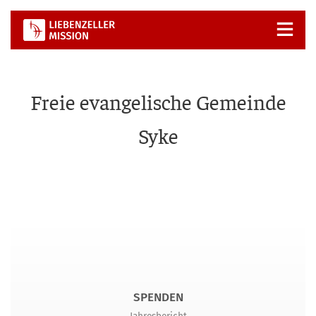
Zum
Inhalt
springen
Freie evangelische Gemeinde
Syke
SPENDEN