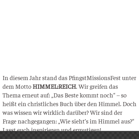
In diesem Jahr stand das PfingstMissionsFest unter
dem Motto
HIMMEL:REICH
. Wir greifen das
Thema erneut auf: „Das Beste kommt noch“ – so
heißt ein christliches Buch über den Himmel. Doch
was wissen wir wirklich darüber? Wir sind der
Frage nachgegangen: „Wie sieht’s im Himmel aus?“
Lasst euch inspirieren und ermutigen!