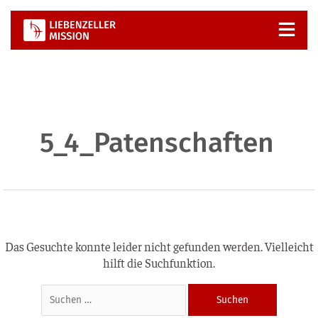
Zum
Inhalt
springen
Suchen
nach:
5_4_Patenschaften
Das Gesuchte konnte leider nicht gefunden werden. Vielleicht
hilft die Suchfunktion.