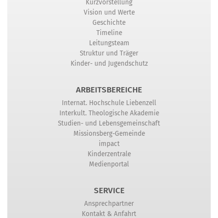
Kurzvorstellung
Vision und Werte
Geschichte
Timeline
Leitungsteam
Struktur und Träger
Kinder- und Jugendschutz
ARBEITSBEREICHE
Internat. Hochschule Liebenzell
Interkult. Theologische Akademie
Studien- und Lebensgemeinschaft
Missionsberg-Gemeinde
impact
Kinderzentrale
Medienportal
SERVICE
Ansprechpartner
Kontakt & Anfahrt